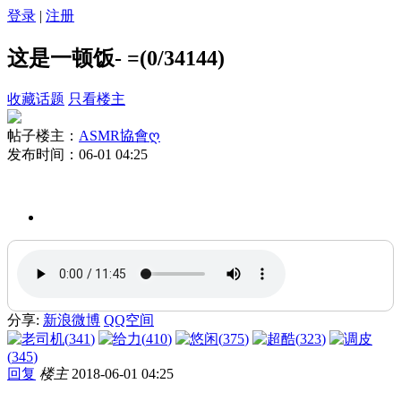
登录
|
注册
这是一顿饭- =
(0/34144)
收藏话题
只看楼主
帖子楼主：
ASMR協會ღ
发布时间：06-01 04:25
分享:
新浪微博
QQ空间
(
341
)
(
410
)
(
375
)
(
323
)
(
345
)
回复
楼主
2018-06-01 04:25